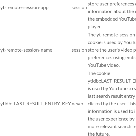
store user preferences
yt-remote-session-app
session
information about the i
the embedded YouTube
player.
The yt-remote-sessio
cookie is used by YouT
yt-remote-session-name
session
store the user's video 
preferences using em
YouTube video.
The cookie
ytidb::LAST_RESULT_
is used by YouTube to s
last search result entry
ytidb::LAST_RESULT_ENTRY_KEY
never
clicked by the user. Thi
information is used to
the user experience by
more relevant search re
the future.