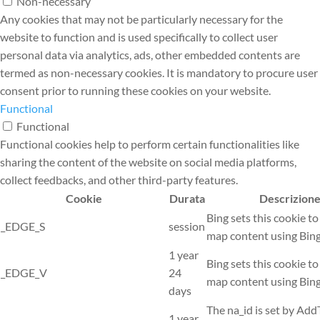
Non-necessary
Any cookies that may not be particularly necessary for the
website to function and is used specifically to collect user
personal data via analytics, ads, other embedded contents are
termed as non-necessary cookies. It is mandatory to procure user
consent prior to running these cookies on your website.
Functional
Functional
Functional cookies help to perform certain functionalities like
sharing the content of the website on social media platforms,
collect feedbacks, and other third-party features.
Cookie
Durata
Descrizion
Bing sets this cookie to
_EDGE_S
session
map content using Bin
1 year
Bing sets this cookie to
_EDGE_V
24
map content using Bin
days
The na_id is set by Add
1 year