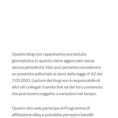
candidati: Serra e Riva e La Tartaruga.
Questo blog non rappresenta una testata
giornalistica in quanto viene aggiornato senza
alcuna periodicità. Non può pertanto considerarsi
un prodotto editoriale ai sensi della legge n° 62 del
7.03.2001. L’autore del blog non è responsabile di
altri siti collegati tramite link né del loro contenuto
che può essere soggetto a variazioni nel tempo.
Questo sito web partecipa al Programma di
affiliazione eBay e potrebbe percepire benefit