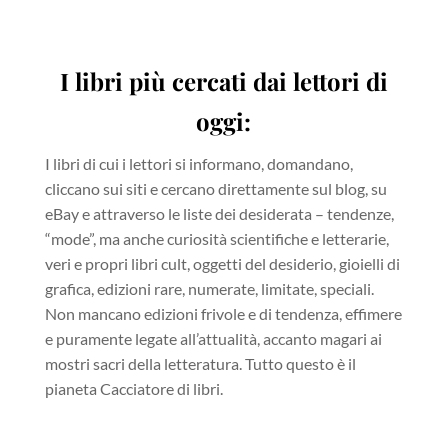
I libri più cercati dai lettori di
oggi:
I libri di cui i lettori si informano, domandano,
cliccano sui siti e cercano direttamente sul blog, su
eBay e attraverso le liste dei desiderata – tendenze,
“mode”, ma anche curiosità scientifiche e letterarie,
veri e propri libri cult, oggetti del desiderio, gioielli di
grafica, edizioni rare, numerate, limitate, speciali.
Non mancano edizioni frivole e di tendenza, effimere
e puramente legate all’attualità, accanto magari ai
mostri sacri della letteratura. Tutto questo è il
pianeta Cacciatore di libri.