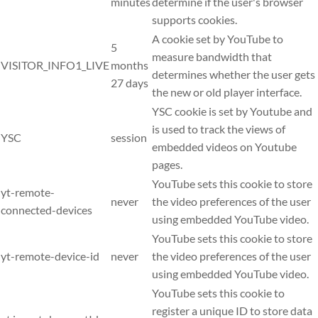
minutes
determine if the user's browser
supports cookies.
A cookie set by YouTube to
5
measure bandwidth that
VISITOR_INFO1_LIVE
months
determines whether the user gets
27 days
the new or old player interface.
YSC cookie is set by Youtube and
is used to track the views of
YSC
session
embedded videos on Youtube
pages.
YouTube sets this cookie to store
yt-remote-
never
the video preferences of the user
connected-devices
using embedded YouTube video.
YouTube sets this cookie to store
yt-remote-device-id
never
the video preferences of the user
using embedded YouTube video.
YouTube sets this cookie to
register a unique ID to store data