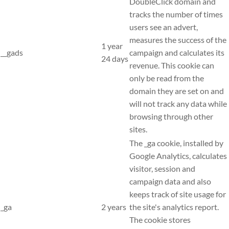
DoubleClick domain and
tracks the number of times
users see an advert,
measures the success of the
1 year
__gads
campaign and calculates its
24 days
revenue. This cookie can
only be read from the
domain they are set on and
will not track any data while
browsing through other
sites.
The _ga cookie, installed by
Google Analytics, calculates
visitor, session and
campaign data and also
keeps track of site usage for
_ga
2 years
the site's analytics report.
The cookie stores