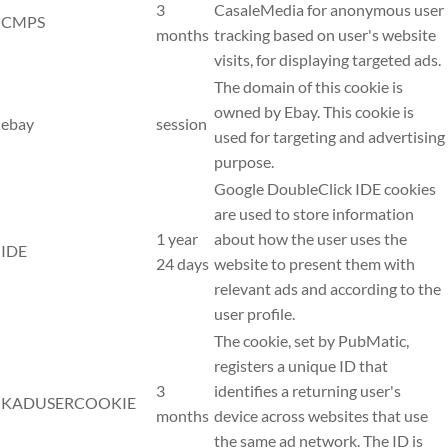
3
CasaleMedia for anonymous user
CMPS
months
tracking based on user's website
visits, for displaying targeted ads.
The domain of this cookie is
owned by Ebay. This cookie is
ebay
session
used for targeting and advertising
purpose.
Google DoubleClick IDE cookies
are used to store information
1 year
about how the user uses the
IDE
24 days
website to present them with
relevant ads and according to the
user profile.
The cookie, set by PubMatic,
registers a unique ID that
3
identifies a returning user's
KADUSERCOOKIE
months
device across websites that use
the same ad network. The ID is