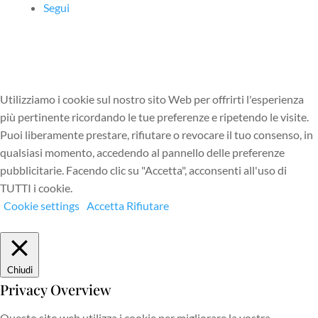
Segui
Utilizziamo i cookie sul nostro sito Web per offrirti l'esperienza
più pertinente ricordando le tue preferenze e ripetendo le visite.
Puoi liberamente prestare, rifiutare o revocare il tuo consenso, in
qualsiasi momento, accedendo al pannello delle preferenze
pubblicitarie. Facendo clic su "Accetta", acconsenti all'uso di
TUTTI i cookie.
Cookie settings
Accetta
Rifiutare
Chiudi
Privacy Overview
Questo sito web utilizza i cookie per migliorare la vostra