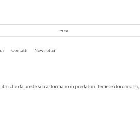
ro?
Contatti
Newsletter
libri che da prede si trasformano in predatori. Temete i loro morsi, b