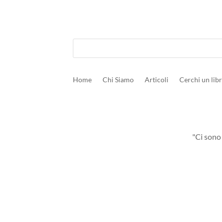
Home
Chi Siamo
Articoli
Cerchi un lib
"Ci sono 