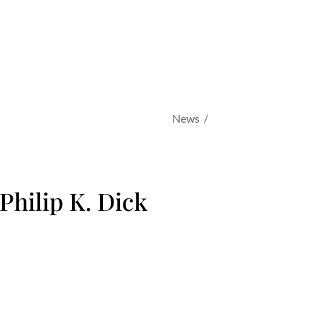
News /
 Philip K. Dick