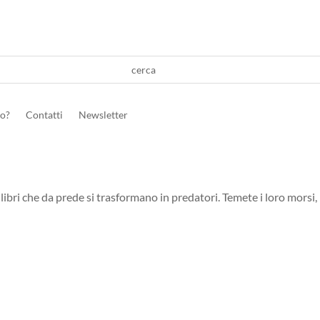
ro?
Contatti
Newsletter
libri che da prede si trasformano in predatori. Temete i loro morsi, b