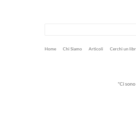
Home
Chi Siamo
Articoli
Cerchi un lib
"Ci sono 