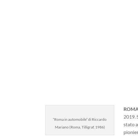
ROMA
2019. 
“Roma in automobile” di Riccardo
stato a
Mariano (Roma, Tilligraf, 1986)
pionier