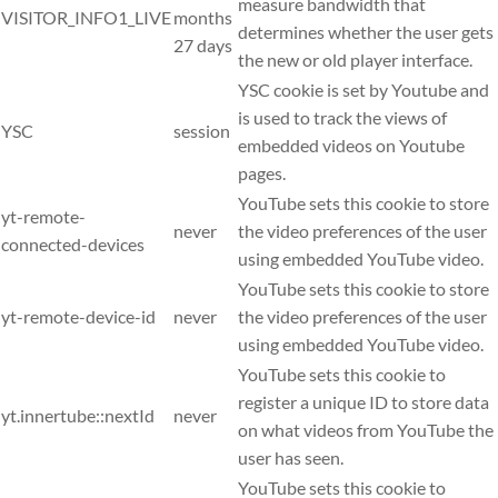
measure bandwidth that
VISITOR_INFO1_LIVE
months
determines whether the user gets
27 days
the new or old player interface.
YSC cookie is set by Youtube and
is used to track the views of
YSC
session
embedded videos on Youtube
pages.
YouTube sets this cookie to store
yt-remote-
never
the video preferences of the user
connected-devices
using embedded YouTube video.
YouTube sets this cookie to store
yt-remote-device-id
never
the video preferences of the user
using embedded YouTube video.
YouTube sets this cookie to
register a unique ID to store data
yt.innertube::nextId
never
on what videos from YouTube the
user has seen.
YouTube sets this cookie to