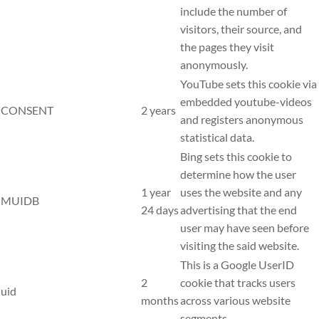
include the number of
visitors, their source, and
the pages they visit
anonymously.
YouTube sets this cookie via
embedded youtube-videos
CONSENT
2 years
and registers anonymous
statistical data.
Bing sets this cookie to
determine how the user
1 year
uses the website and any
MUIDB
24 days
advertising that the end
user may have seen before
visiting the said website.
This is a Google UserID
2
cookie that tracks users
uid
months
across various website
segments.