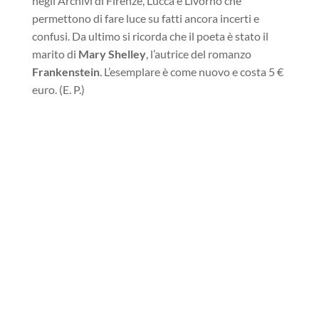
negli Archivi di Firenze, Lucca e Livorno che
permettono di fare luce su fatti ancora incerti e
confusi. Da ultimo si ricorda che il poeta è stato il
marito di
Mary Shelley
, l’autrice del romanzo
Frankenstein
. L’esemplare è come nuovo e costa 5 €
euro. (E. P.)