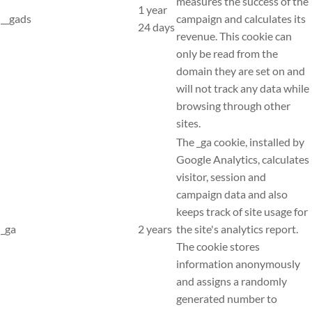
measures the success of the
1 year
__gads
campaign and calculates its
24 days
revenue. This cookie can
only be read from the
domain they are set on and
will not track any data while
browsing through other
sites.
The _ga cookie, installed by
Google Analytics, calculates
visitor, session and
campaign data and also
keeps track of site usage for
_ga
2 years
the site's analytics report.
The cookie stores
information anonymously
and assigns a randomly
generated number to