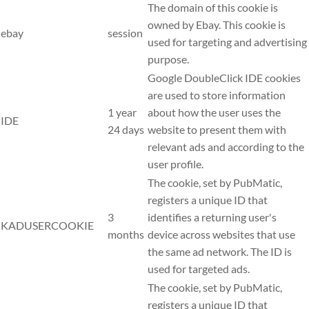
The domain of this cookie is
owned by Ebay. This cookie is
ebay
session
used for targeting and advertising
purpose.
Google DoubleClick IDE cookies
are used to store information
1 year
about how the user uses the
IDE
24 days
website to present them with
relevant ads and according to the
user profile.
The cookie, set by PubMatic,
registers a unique ID that
3
identifies a returning user's
KADUSERCOOKIE
months
device across websites that use
the same ad network. The ID is
used for targeted ads.
The cookie, set by PubMatic,
registers a unique ID that