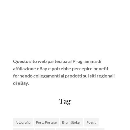
Questo sito web partecipa al Programma di
affiliazione eBay e potrebbe percepire benefit
fornendo collegamenti ai prodotti sui siti regionali
di eBay.
Tag
fotografia
Porta Portese
Bram Stoker
Poesia