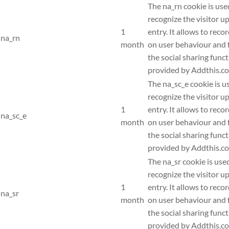
The na_rn cookie is use
recognize the visitor u
1
entry. It allows to recor
na_rn
month
on user behaviour and f
the social sharing func
provided by Addthis.c
The na_sc_e cookie is u
recognize the visitor u
1
entry. It allows to recor
na_sc_e
month
on user behaviour and f
the social sharing func
provided by Addthis.c
The na_sr cookie is use
recognize the visitor u
1
entry. It allows to recor
na_sr
month
on user behaviour and f
the social sharing func
provided by Addthis.c