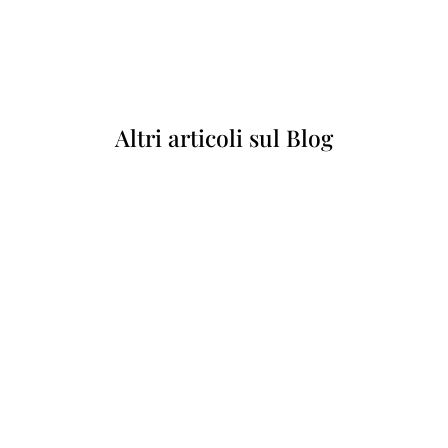
Altri articoli sul Blog
Nel
centenario
(1924-2024)