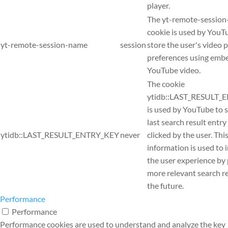
player.
The yt-remote-sessio
cookie is used by YouT
yt-remote-session-name
session
store the user's video 
preferences using em
YouTube video.
The cookie
ytidb::LAST_RESULT_
is used by YouTube to s
last search result entry
ytidb::LAST_RESULT_ENTRY_KEY
never
clicked by the user. Thi
information is used to
the user experience by
more relevant search re
the future.
Performance
Performance
Performance cookies are used to understand and analyze the key